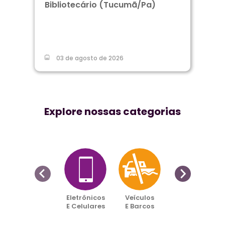
Bibliotecário (Tucumã/Pa)
03 de agosto de 2026
Explore nossas categorias
Eletrônicos
Veículos
Imóveis
E Celulares
E Barcos