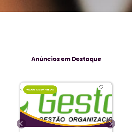
Anúncios em Destaque
VAGAS DE EMPREGO
V