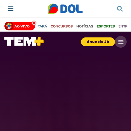
AO VIVO
PARÁ
CONCURSOS
NOTÍCIAS
ESPORTES
ENTRE
Anuncie Já