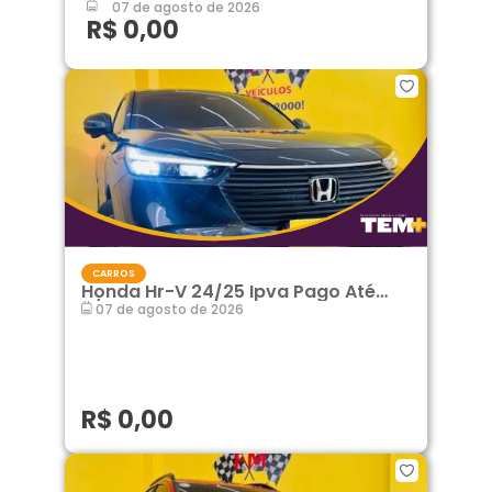
07 de agosto de 2026
R$ 0,00
CARROS
Honda Hr-V 24/25 Ipva Pago Até
6/27
07 de agosto de 2026
R$ 0,00