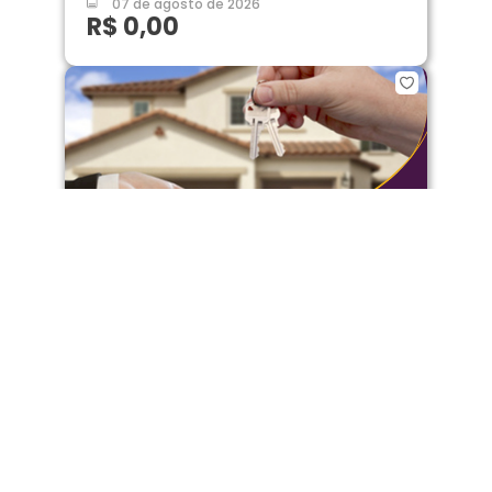
07 de agosto de 2026
R$ 0,00
IMÓVEIS
Conj.Catalina
04 de agosto de 2026
R$ 1.700,00