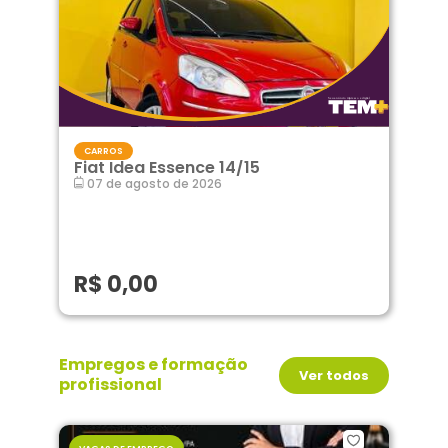
CARROS
Fiat Idea Essence 14/15
07 de agosto de 2026
R$ 0,00
Empregos e formação
Ver todos
profissional