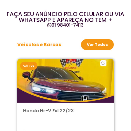
FAÇA SEU ANÚNCIO PELO CELULAR OU VIA
WHATSAPP E APAREÇA NO TEM +
91 98401-7413
Veículos e Barcos
Ver Todos
CARROS
Honda Hr-V Exl 22/23